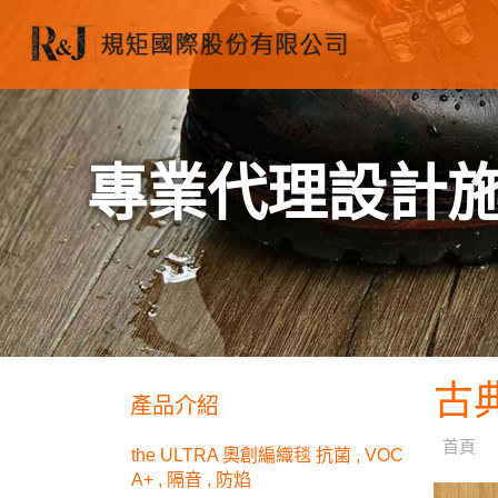
專業代理設計
古典
產品介紹
首頁
the ULTRA 奧創編織毯 抗菌 , VOC
A+ , 隔音 , 防焰