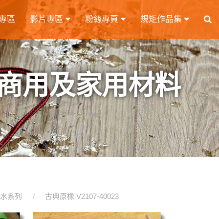
專區
影片專區
粉絲專頁
規矩作品集
商用及家用材料
水系列
古典原橡 V2107-40023