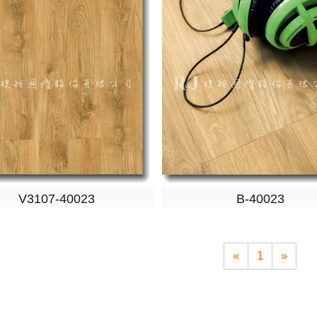
V3107-40023
B-40023
«
1
»