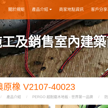
關於規矩
產品介紹
商家地點資訊
客戶分享
施工及銷售室內建築
原橡 V2107-40023
產品介紹
PERGO 超耐磨木地板 - 世界第一品牌
防