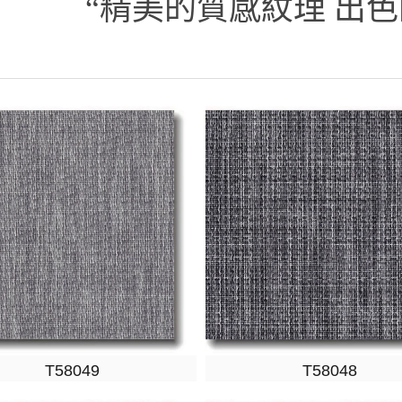
“精美的質感紋理 出色
T58049
T58048