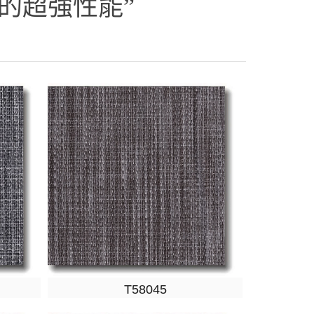
的超強性能”
T58045