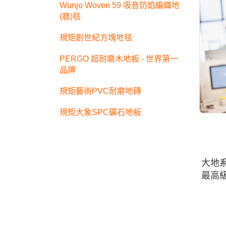
Wunjo Woven 59 吸音防焰編織地
(牆)毯
規矩創世紀方塊地毯
PERGO 超耐磨木地板 - 世界第一
品牌
規矩藝術PVC耐磨地磚
規矩大象SPC礦石地板
大地
最高