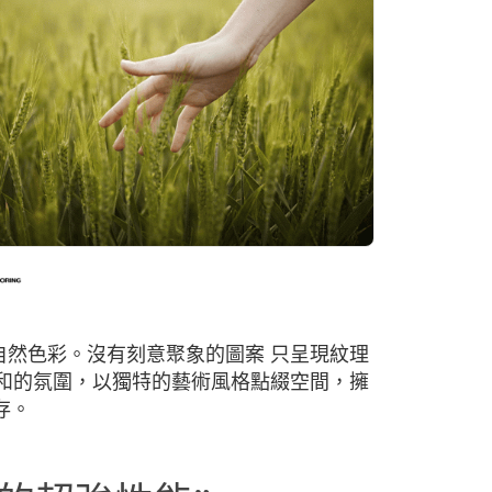
然色彩。沒有刻意聚象的圖案 只呈現紋理
和的氛圍，以獨特的藝術風格點綴空間，擁
存。