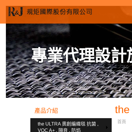
專業代理設計
th
產品介紹
首頁
the ULTRA 奧創編織毯 抗菌 ,
VOC A+ , 隔音 , 防焰