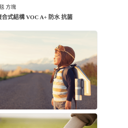
毯 方塊
6層複合式結構 VOC A+ 防水 抗菌