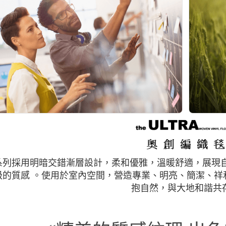
系列採用明暗交錯漸層設計，柔和優雅，溫暖舒適，展現自
級的質感 。使用於室內空間，營造專業、明亮、簡潔、祥
抱自然，與大地和諧共