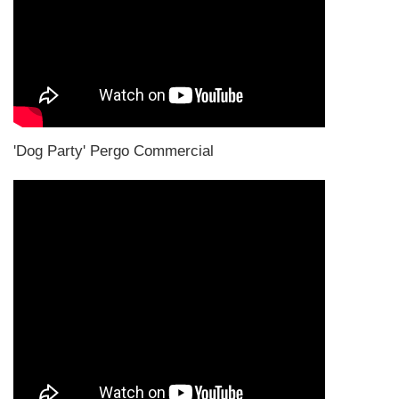
'Dog Party' Pergo Commercial