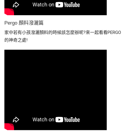
Pergo 顏料潑灑篇
家中若有小孩潑灑顏料的時候該怎麼辦呢?來一起看看PERGO
的神奇之處!