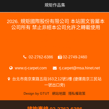
規矩作品集
2026. 規矩國際股份有限公司 本站圖文皆屬本
公司所有 禁止非經本公司允許之轉載使用
#PERGO#PERGO 百力地板#PERGO 門市#PERGO 規矩國際#波
龍毯#防水木地板#木地板廠商推薦#木地板品牌推薦#台北木地板推
薦#防水超耐磨木地板
02-2762-6386
02-2749-2460
www.rj-carpet.com
rj.carpet@msa.hinet.net
台北市南京東路五段163之12號1樓 (捷運南京三民站
一號出口旁)
Design by GTUT
網站地圖
隱私權政策