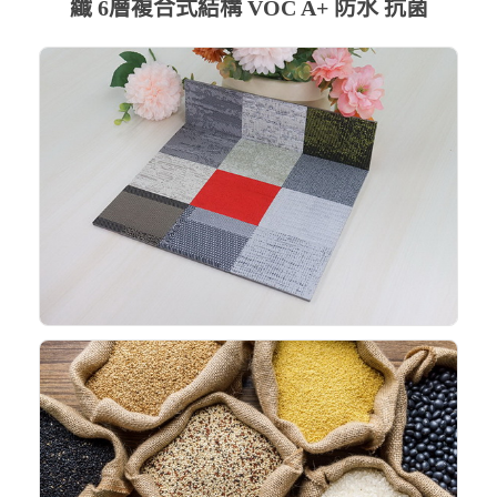
纖 6層複合式結構 VOC A+ 防水 抗菌