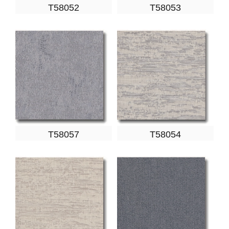
T58052
T58053
T58057
T58054