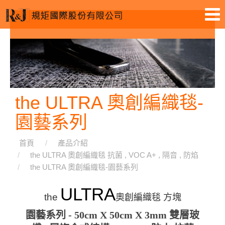
the ULTRA 奧創編織毯-
園藝系列
首頁
產品介紹
the ULTRA 奧創編織毯 抗菌 , VOC A+ , 隔音 , 防焰
the ULTRA 奧創編織毯-園藝系列
ULTRA
the
奧創編織毯 方塊
園藝系列 - 50cm X 50cm X 3mm 雙層玻