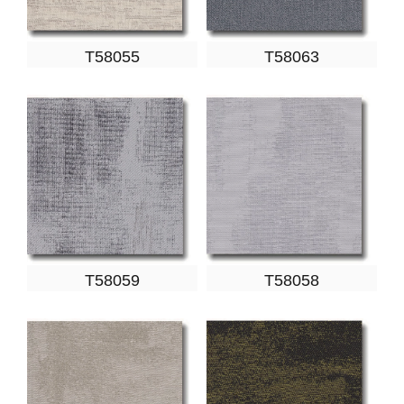
T58055
T58063
T58059
T58058