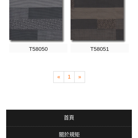
T58050
T58051
«
1
»
首頁
關於規矩