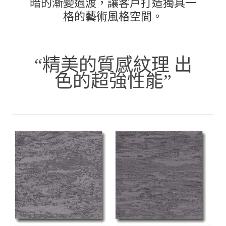
暗的漸變過渡，讓客戶打造獨具一
格的藝術風格空間。
“精美的質感紋理 出
色的超強性能”