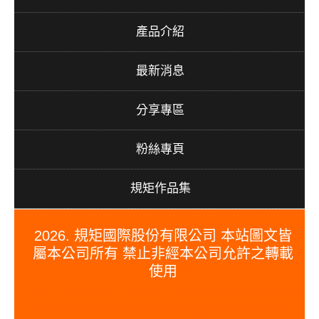
產品介紹
最新消息
分享專區
粉絲專頁
規矩作品集
2026. 規矩國際股份有限公司 本站圖文皆
屬本公司所有 禁止非經本公司允許之轉載
使用
#PERGO#PERGO 百力地板#PERGO 門市#PERGO 規矩國
際#波龍毯#防水木地板#木地板廠商推薦#木地板品牌推薦#台