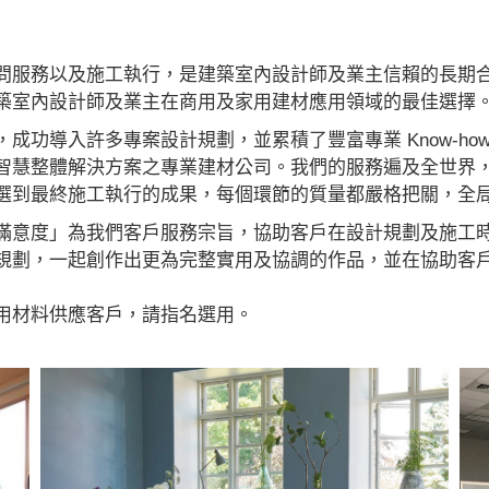
問服務以及施工執行，是建築室內設計師及業主信賴的長期
築室內設計師及業主在商用及家用建材應用領域的最佳選擇
成功導入許多專案設計規劃，並累積了豐富專業 Know-h
智慧整體解決方案之專業建材公司。我們的服務遍及全世界
選到最終施工執行的成果，每個環節的質量都嚴格把關，全
滿意度」為我們客戶服務宗旨，協助客戶在設計規劃及施工
規劃，一起創作出更為完整實用及協調的作品，並在協助客
用材料供應客戶，請指名選用。
RGO 規矩國際#波龍毯#防水木地板#木地板廠商推薦#木地板品牌推薦#台北