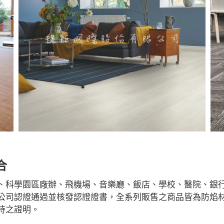
合
、科學園區廠辦、飛機場、音樂廳、飯店、學校、醫院、銀行、
公司認證通過並核發認證證書，全系列販售之商品皆為防焰
時之證明。
RGO 規矩國際#波龍毯#防水木地板#木地板廠商推薦#木地板品牌推薦#台北