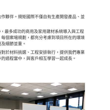
合作夥伴。規矩國際不僅自有生產開發產品、並
。
ow，最多成功的商用及家用建材系統導入與工程
，每個案場規劃，都充分考慮到項目所在的環境
局及細節並重。
時對於材料挑選、工程安排執行，提供我們專業
戶的過程當中，與客戶相互學習一起成長。
木地板推薦#防水超耐磨木地板