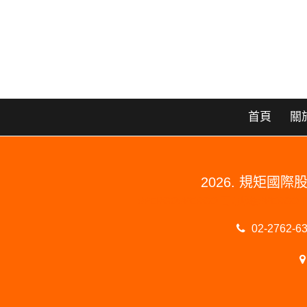
首頁
關
2026. 規矩
#PERGO#PERGO 百力地板#PE
02-2762-6