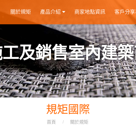
關於規矩
產品介紹
商家地點資訊
客戶分享
施工及銷售室內建築
規矩國際
首頁
關於規矩