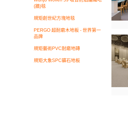
(牆)毯
規矩創世紀方塊地毯
PERGO 超耐磨木地板 - 世界第一
品牌
規矩藝術PVC耐磨地磚
規矩大象SPC礦石地板