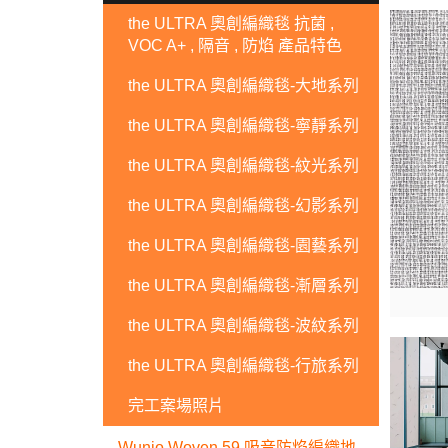
the ULTRA 奧創編織毯 抗菌 ,
VOC A+ , 隔音 , 防焰 產品特色
the ULTRA 奧創編織毯-大地系列
the ULTRA 奧創編織毯-寧靜系列
the ULTRA 奧創編織毯-紋光系列
the ULTRA 奧創編織毯-幻影系列
the ULTRA 奧創編織毯-園藝系列
the ULTRA 奧創編織毯-漸層系列
the ULTRA 奧創編織毯-波紋系列
the ULTRA 奧創編織毯-行旅系列
完工案場照片
Wunjo Woven 59 吸音防焰編織地