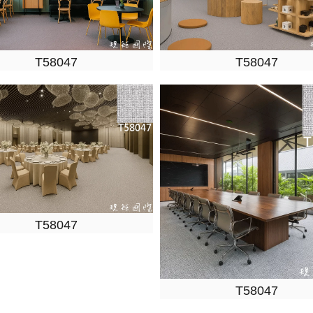
T58047
T58047
T58047
T58047