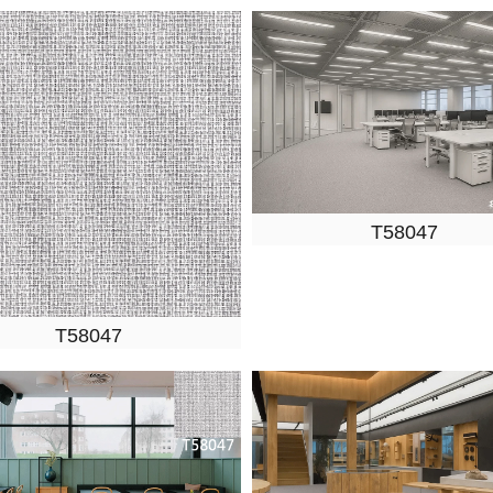
T58047
T58047