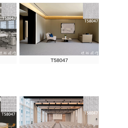
T58047