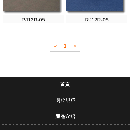
RJ12R-05
RJ12R-06
«
1
»
首頁
關於規矩
產品介紹