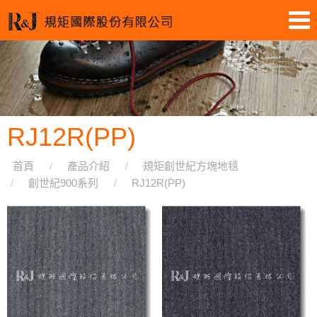
RJ12R(PP)
首頁
產品介紹
規矩創世紀方塊地毯
創世紀900系列
RJ12R(PP)