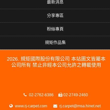
最新消息
分享專區
粉絲專頁
規矩作品集
2026. 規矩國際股份有限公司 本站圖文皆屬本
公司所有 禁止非經本公司允許之轉載使用
#PERGO#PERGO 百力地板#PERGO 門市#PERGO 規矩國際#波
龍毯#防水木地板#木地板廠商推薦#木地板品牌推薦#台北木地板推
薦#防水超耐磨木地板
02-2762-6386
02-2749-2460
www.rj-carpet.com
rj.carpet@msa.hinet.net