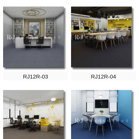
RJ12R-03
RJ12R-04