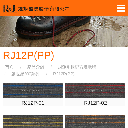
RJ12P(PP)
首頁
產品介紹
規矩創世紀方塊地毯
創世紀900系列
RJ12P(PP)
RJ12P-01
RJ12P-02