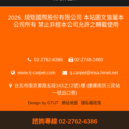
2026. 規矩國際股份有限公司 本站圖文皆屬本
公司所有 禁止非經本公司允許之轉載使用
#PERGO#PERGO 百力地板#PERGO 門市#PERGO 規矩國際#波
龍毯#防水木地板#木地板廠商推薦#木地板品牌推薦#台北木地板推
薦#防水超耐磨木地板
02-2762-6386
02-2749-2460
www.rj-carpet.com
rj.carpet@msa.hinet.net
台北市南京東路五段163之12號1樓 (捷運南京三民站
一號出口旁)
Design by GTUT
網站地圖
隱私權政策
諮詢專線
02-2762-6386