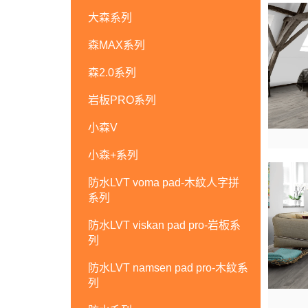
大森系列
森MAX系列
森2.0系列
岩板PRO系列
小森V
小森+系列
防水LVT voma pad-木紋人字拼
系列
防水LVT viskan pad pro-岩板系
列
防水LVT namsen pad pro-木紋系
列