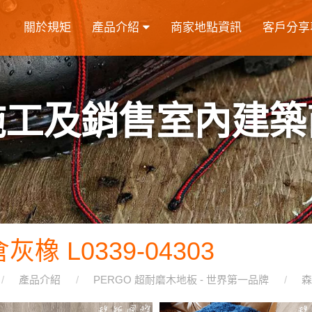
關於規矩
產品介紹
商家地點資訊
客戶分享
施工及銷售室內建築
灰橡 L0339-04303
產品介紹
PERGO 超耐磨木地板 - 世界第一品牌
森