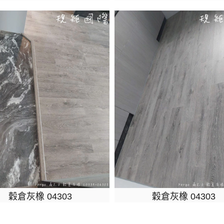
穀倉灰橡 04303
穀倉灰橡 04303