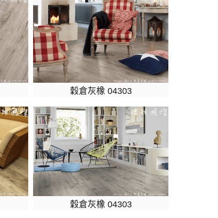
穀倉灰橡 04303
穀倉灰橡 04303