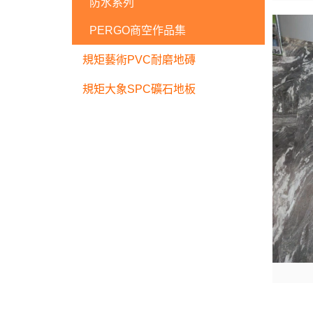
防水系列
PERGO商空作品集
規矩藝術PVC耐磨地磚
規矩大象SPC礦石地板