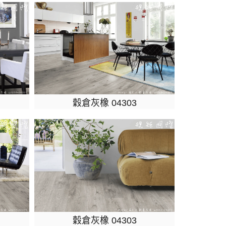
穀倉灰橡 04303
穀倉灰橡 04303