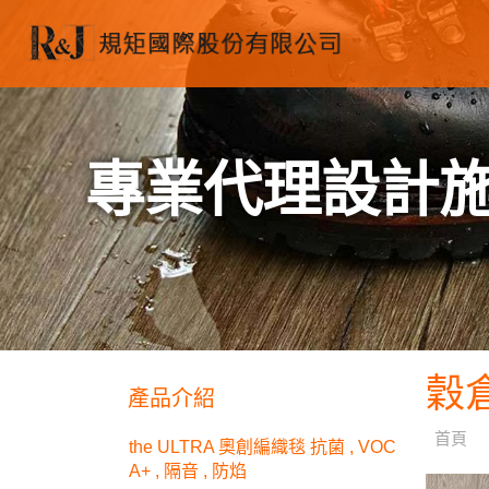
專業代理設計
穀倉
產品介紹
首頁
the ULTRA 奧創編織毯 抗菌 , VOC
A+ , 隔音 , 防焰