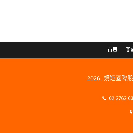
首頁
關
2026. 規矩
#PERGO#PERGO 百力地板#PE
02-2762-6