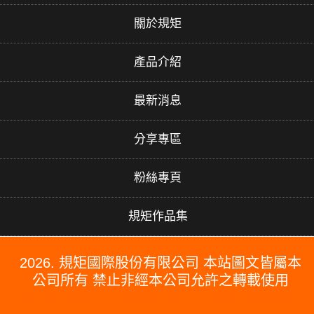
關於規矩
產品介紹
最新消息
分享專區
粉絲專頁
規矩作品集
2026. 規矩國際股份有限公司 本站圖文皆屬本
公司所有 禁止非經本公司允許之轉載使用
#PERGO#PERGO 百力地板#PERGO 門市#PERGO 規矩國際#波