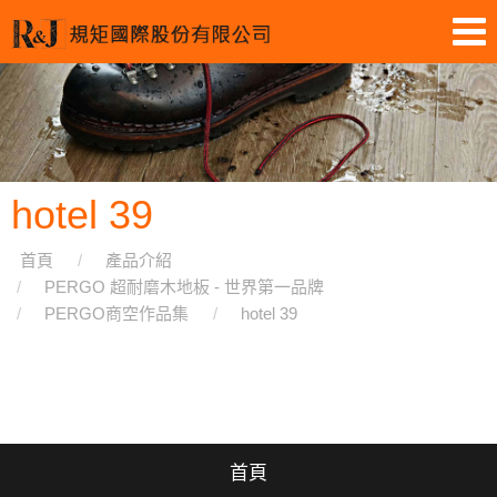
hotel 39
首頁
產品介紹
PERGO 超耐磨木地板 - 世界第一品牌
PERGO商空作品集
hotel 39
首頁