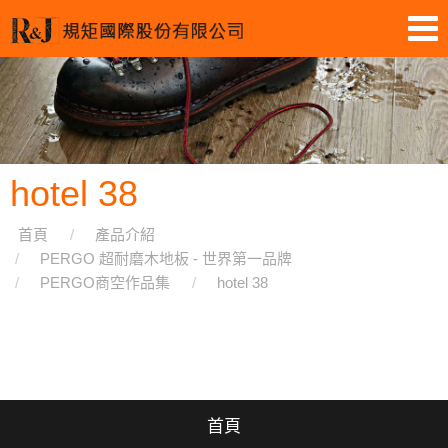
hotel 38
首頁
產品介紹
PERGO 超耐磨木地板 - 世界第一品牌
PERGO商空作品集
hotel 38
首頁