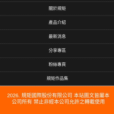
關於規矩
產品介紹
最新消息
分享專區
粉絲專頁
規矩作品集
2026. 規矩國際股份有限公司 本站圖文皆屬本
公司所有 禁止非經本公司允許之轉載使用
#PERGO#PERGO 百力地板#PERGO 門市#PERGO 規矩國際#波