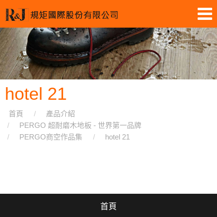
hotel 21
首頁
產品介紹
PERGO 超耐磨木地板 - 世界第一品牌
PERGO商空作品集
hotel 21
首頁