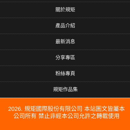
關於規矩
產品介紹
最新消息
分享專區
粉絲專頁
規矩作品集
2026. 規矩國際股份有限公司 本站圖文皆屬本
公司所有 禁止非經本公司允許之轉載使用
#PERGO#PERGO 百力地板#PERGO 門市#PERGO 規矩國際#波