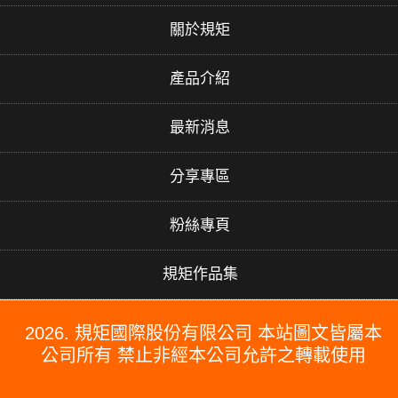
關於規矩
產品介紹
最新消息
分享專區
粉絲專頁
規矩作品集
2026. 規矩國際股份有限公司 本站圖文皆屬本
公司所有 禁止非經本公司允許之轉載使用
#PERGO#PERGO 百力地板#PERGO 門市#PERGO 規矩國際#波