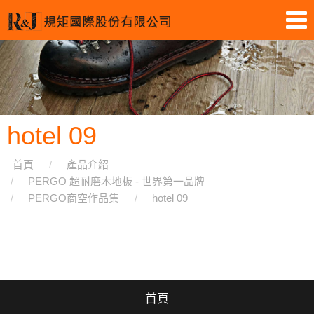
hotel 09
首頁
產品介紹
PERGO 超耐磨木地板 - 世界第一品牌
PERGO商空作品集
hotel 09
首頁