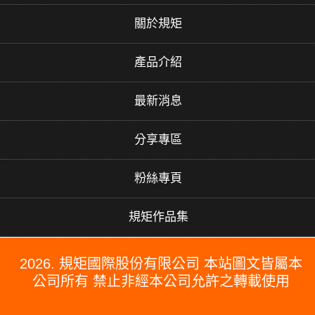
關於規矩
產品介紹
最新消息
分享專區
粉絲專頁
規矩作品集
2026. 規矩國際股份有限公司 本站圖文皆屬本
公司所有 禁止非經本公司允許之轉載使用
#PERGO#PERGO 百力地板#PERGO 門市#PERGO 規矩國際#波