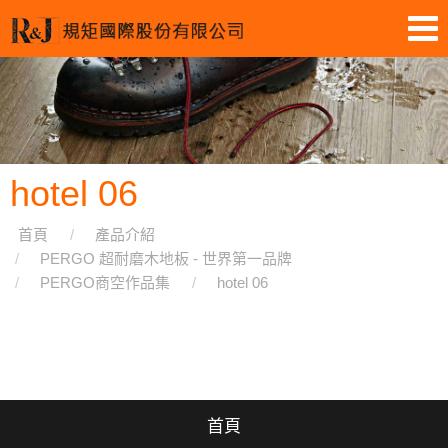
hotel 06
首頁
產品介紹
PERGO 超耐磨木地板 - 世界第一品牌
PERGO商空作品集
hotel 06
首頁