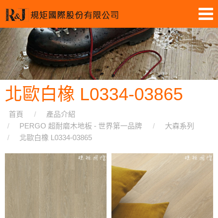
北歐白橡 L0334-03865
首頁
產品介紹
PERGO 超耐磨木地板 - 世界第一品牌
大森系列
北歐白橡 L0334-03865