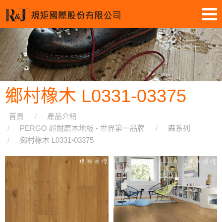
鄉村橡木 L0331-03375
首頁
產品介紹
PERGO 超耐磨木地板 - 世界第一品牌
森系列
鄉村橡木 L0331-03375