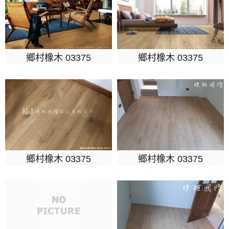
鄉村橡木 03375
鄉村橡木 03375
鄉村橡木 03375
鄉村橡木 03375