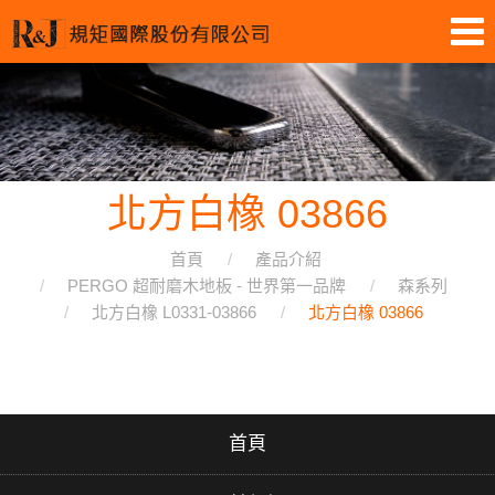
北方白橡 03866
首頁
產品介紹
PERGO 超耐磨木地板 - 世界第一品牌
森系列
北方白橡 L0331-03866
北方白橡 03866
首頁