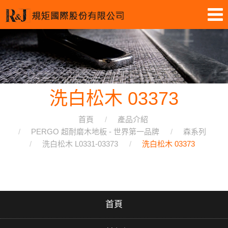
洗白松木 03373
首頁
產品介紹
PERGO 超耐磨木地板 - 世界第一品牌
森系列
洗白松木 L0331-03373
洗白松木 03373
首頁