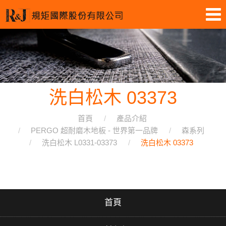
洗白松木 03373
首頁
產品介紹
PERGO 超耐磨木地板 - 世界第一品牌
森系列
洗白松木 L0331-03373
洗白松木 03373
首頁