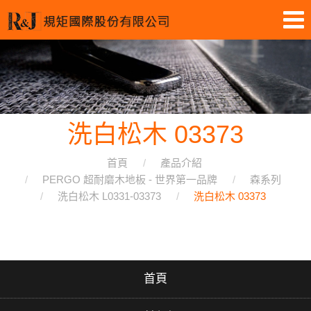
洗白松木 03373
首頁
產品介紹
PERGO 超耐磨木地板 - 世界第一品牌
森系列
洗白松木 L0331-03373
洗白松木 03373
首頁