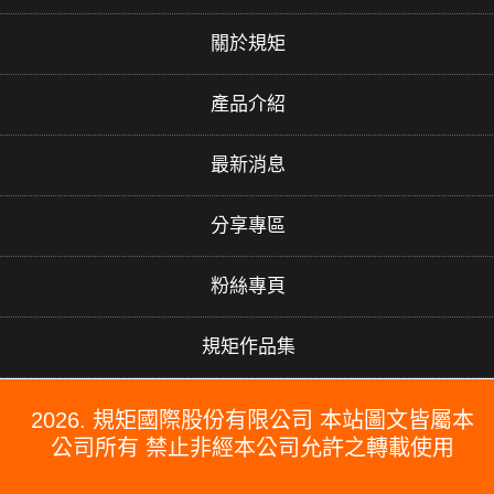
關於規矩
產品介紹
最新消息
分享專區
粉絲專頁
規矩作品集
2026. 規矩國際股份有限公司 本站圖文皆屬本
公司所有 禁止非經本公司允許之轉載使用
#PERGO#PERGO 百力地板#PERGO 門市#PERGO 規矩國際#波