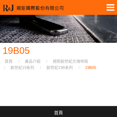
19B05
首頁
產品介紹
規矩創世紀方塊地毯
創世紀19系列
創世紀19B系列
19B05
首頁