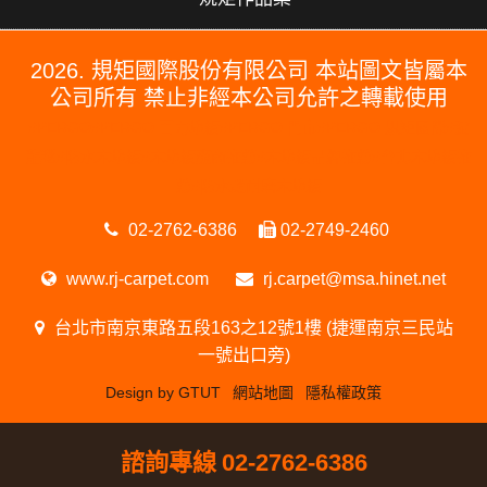
2026. 規矩國際股份有限公司 本站圖文皆屬本
公司所有 禁止非經本公司允許之轉載使用
#PERGO#PERGO 百力地板#PERGO 門市#PERGO 規矩國際#波
龍毯#防水木地板#木地板廠商推薦#木地板品牌推薦#台北木地板推
薦#防水超耐磨木地板
02-2762-6386
02-2749-2460
www.rj-carpet.com
rj.carpet@msa.hinet.net
台北市南京東路五段163之12號1樓 (捷運南京三民站
一號出口旁)
Design by GTUT
網站地圖
隱私權政策
諮詢專線
02-2762-6386