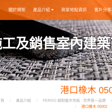
關於規矩
產品介紹
商家地點資訊
客戶分享
施工及銷售室內建築
港口橡木 050
首頁
產品介紹
PERGO 超耐磨木地板 - 世界第一品牌
港口橡木 05002