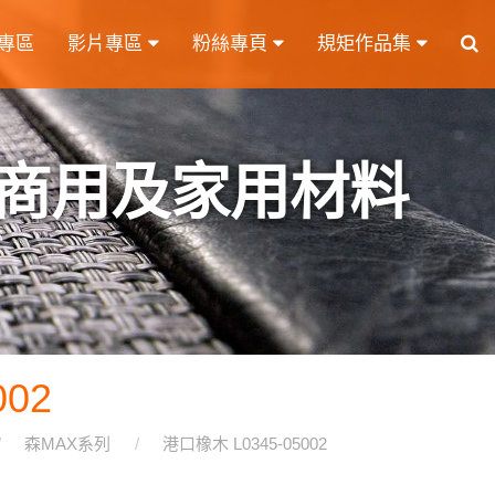
專區
影片專區
粉絲專頁
規矩作品集
商用及家用材料
02
森MAX系列
港口橡木 L0345-05002