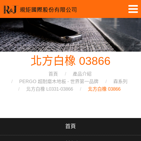
北方白橡 03866
首頁
產品介紹
PERGO 超耐磨木地板 - 世界第一品牌
森系列
北方白橡 L0331-03866
北方白橡 03866
首頁