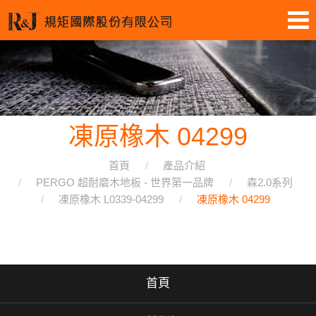
凍原橡木 04299
首頁
產品介紹
PERGO 超耐磨木地板 - 世界第一品牌
森2.0系列
凍原橡木 L0339-04299
凍原橡木 04299
首頁