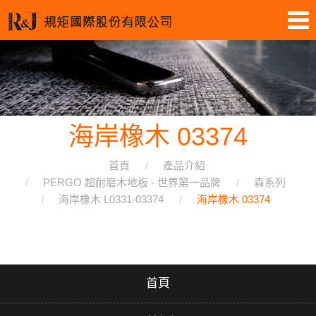
海岸橡木 03374
首頁
產品介紹
PERGO 超耐磨木地板 - 世界第一品牌
森系列
海岸橡木 L0331-03374
海岸橡木 03374
首頁