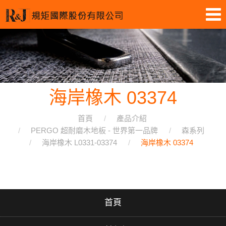
海岸橡木 03374
首頁
產品介紹
PERGO 超耐磨木地板 - 世界第一品牌
森系列
海岸橡木 L0331-03374
海岸橡木 03374
首頁