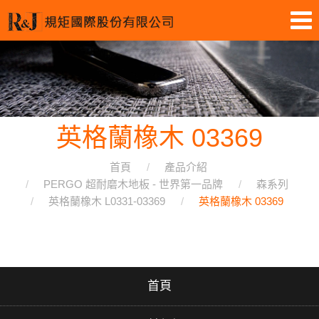
英格蘭橡木 03369
首頁
產品介紹
PERGO 超耐磨木地板 - 世界第一品牌
森系列
英格蘭橡木 L0331-03369
英格蘭橡木 03369
首頁