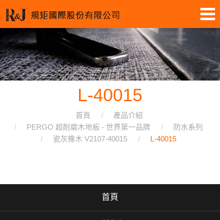
L-40015
首頁
產品介紹
PERGO 超耐磨木地板 - 世界第一品牌
防水系列
瓷灰橡木 V2107-40015
L-40015
首頁