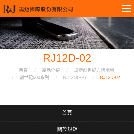
RJ12D-02
首頁
產品介紹
規矩創世紀方塊地毯
創世紀900系列
RJ12D(PP)
RJ12D-02
首頁
關於規矩