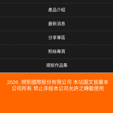
產品介紹
最新消息
分享專區
粉絲專頁
規矩作品集
2026. 規矩國際股份有限公司 本站圖文皆屬本
公司所有 禁止非經本公司允許之轉載使用
#PERGO#PERGO 百力地板#PERGO 門市#PERGO 規矩國際#波
龍毯#防水木地板#木地板廠商推薦#木地板品牌推薦#台北木地板推
薦#防水超耐磨木地板